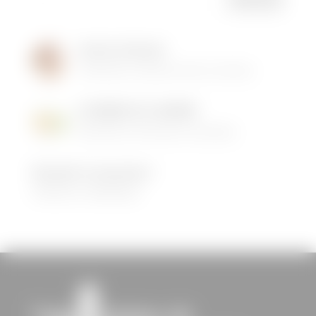
Institut de Beauté
16/05/2026
|
Animations dans la commune
LES MENUS DE LA CANTINE
06/05/2026
|
Informations municipales
Demandez le programme !
30/08/2022
|
Médiathèque