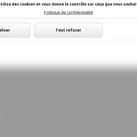
utilise des cookies et vous donne le contrôle sur ceux que vous souhai
Politique de confidentialité
Panneau de gestion des cookies
liser
Tout refuser
Tout