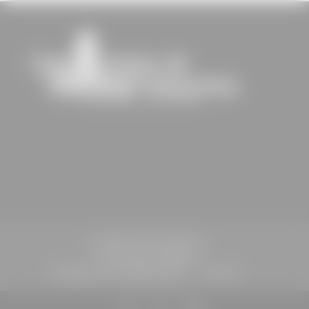
St-Sulpice-de-Faleyrens
Informations légales
Politique de confidentialité
Contact