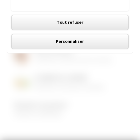
Tout accepter
Rechercher sur le site
Panneau de gestion des cookies
Tout refuser
Personnaliser
Institut de Beauté
16/05/2026
|
Animations dans la commune
LES MENUS DE LA CANTINE
06/05/2026
|
Informations municipales
Demandez le programme !
30/08/2022
|
Médiathèque