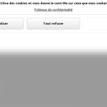
utilise des cookies et vous donne le contrôle sur ceux que vous souhai
Politique de confidentialité
Panneau de gestion des cookies
liser
Tout refuser
Tout