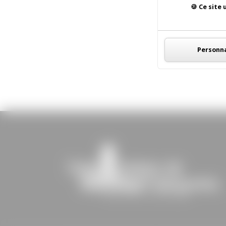
Ce site 
Personna