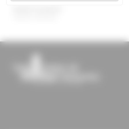
Demandez le programme !
30/08/2022
|
Médiathèque