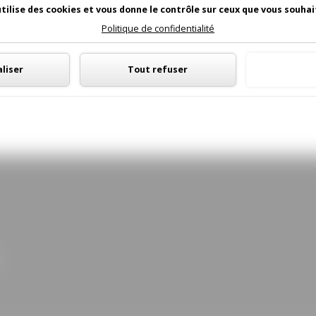
utilise des cookies et vous donne le contrôle sur ceux que vous souhai
Politique de confidentialité
Panneau de gestion des cookies
liser
Tout refuser
Tout