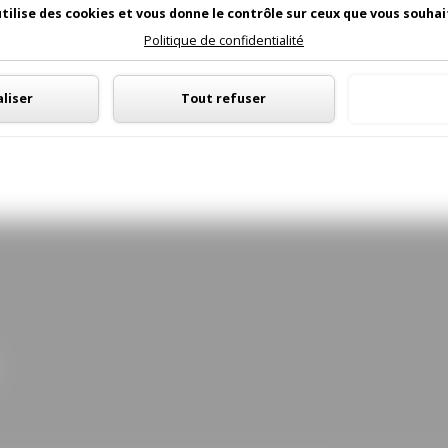
utilise des cookies et vous donne le contrôle sur ceux que vous souhai
Politique de confidentialité
Panneau de gestion des cookies
liser
Tout refuser
Tout