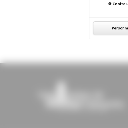
Ce site 
Personna