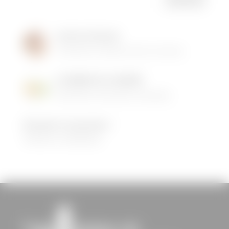
Institut de Beauté
16/05/2026
|
Animations dans la commune
LES MENUS DE LA CANTINE
06/05/2026
|
Informations municipales
Demandez le programme !
30/08/2022
|
Médiathèque