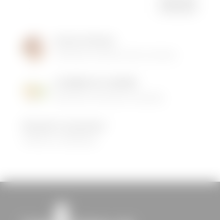
Institut de Beauté
16/05/2026
|
Animations dans la commune
LES MENUS DE LA CANTINE
06/05/2026
|
Informations municipales
Demandez le programme !
30/08/2022
|
Médiathèque