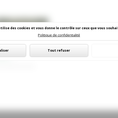
utilise des cookies et vous donne le contrôle sur ceux que vous souhai
Politique de confidentialité
Panneau de gestion des cookies
liser
Tout refuser
Tout
CCA
Juin 2026
| Non classé