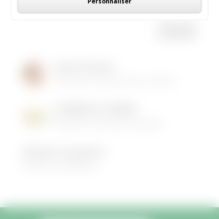
Personnaliser
Institut de Beauté
16/05/2026
|
Animations dans la commune
LES MENUS DE LA CANTINE
06/05/2026
|
Informations municipales
Demandez le programme !
30/08/2022
|
Médiathèque