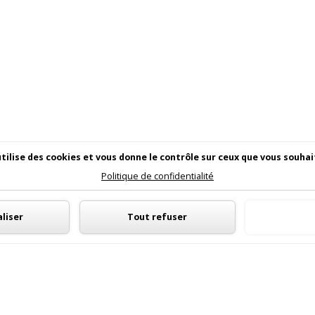
utilise des cookies et vous donne le contrôle sur ceux que vous souhai
Politique de confidentialité
Panneau de gestion des cookies
liser
Tout refuser
Tout