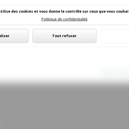
utilise des cookies et vous donne le contrôle sur ceux que vous souhai
Politique de confidentialité
Panneau de gestion des cookies
liser
Tout refuser
Tout
Entrées suivan