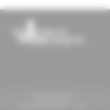
St-Sulpice-de-Faleyrens
Informations légales
Politique de confidentialité
Contact