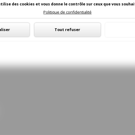
utilise des cookies et vous donne le contrôle sur ceux que vous souhai
Politique de confidentialité
Panneau de gestion des cookies
liser
Tout refuser
Tout