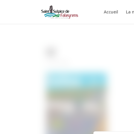
Accueil
La 
92
22 Juin 2026