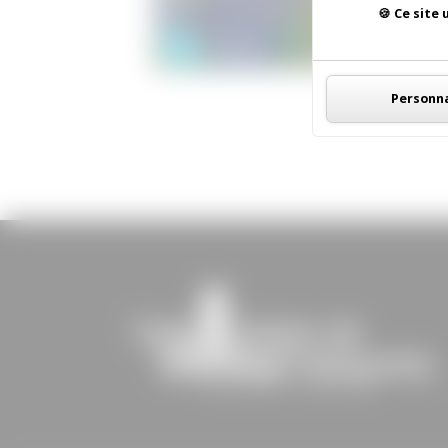
Ce site 
Personna