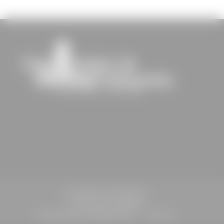
St-Sulpice-de-Faleyrens
Informations légales
Politique de confidentialité
Contact