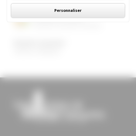
Personnaliser
LES MENUS DE LA CANTINE
06/05/2026
|
Informations municipales
Demandez le programme !
30/08/2022
|
Médiathèque