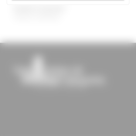
Demandez le programme !
30/08/2022
|
Médiathèque