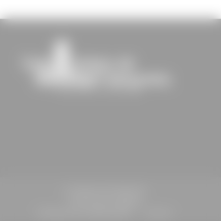
St-Sulpice-de-Faleyrens
Informations légales
Politique de confidentialité
Contact