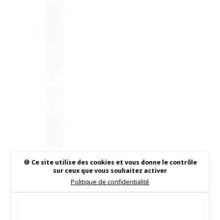
mu
nal
Plu
sie
urs
vol
s
ave
c
effr
act
ion
au
Ce site utilise des cookies et vous donne le contrôle
sei
sur ceux que vous souhaitez activer
Politique de confidentialité
n
du
gro
Tout accepter