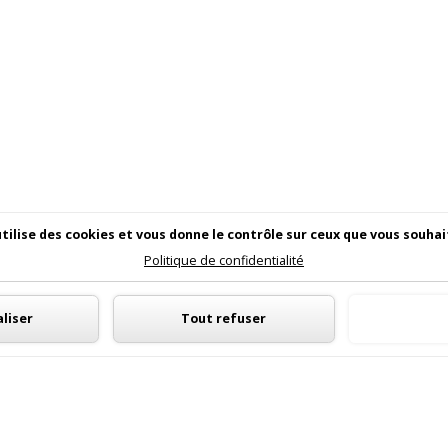
utilise des cookies et vous donne le contrôle sur ceux que vous souhai
Politique de confidentialité
Panneau de gestion des cookies
liser
Tout refuser
Tout