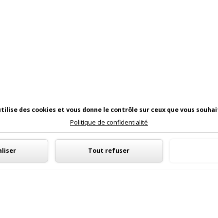
utilise des cookies et vous donne le contrôle sur ceux que vous souhai
Politique de confidentialité
Panneau de gestion des cookies
liser
Tout refuser
Tout