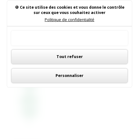
84
Ce site utilise des cookies et vous donne le contrôle
sur ceux que vous souhaitez activer
Politique de confidentialité
Tout accepter
Panneau de gestion des cookies
Tout refuser
Personnaliser
Lire plus
de
publicati
ons sur
Calamé
o