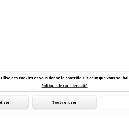
utilise des cookies et vous donne le contrôle sur ceux que vous souhai
Politique de confidentialité
Panneau de gestion des cookies
liser
Tout refuser
Tout