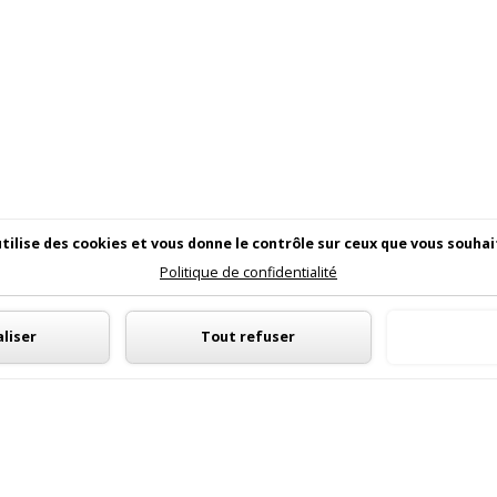
utilise des cookies et vous donne le contrôle sur ceux que vous souhai
Politique de confidentialité
Panneau de gestion des cookies
liser
Tout refuser
Tout